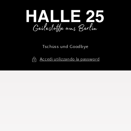
Vai
direttamente
ai contenuti
Tschüss und Goodbye
Accedi utilizzando la password