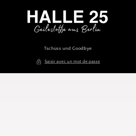
et passer
au
contenu
Tschüss und Goodbye
Saisir avec un mot de passe