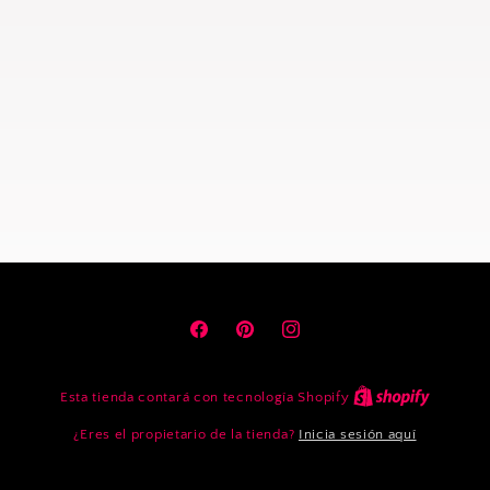
Facebook
Pinterest
Instagram
Esta tienda contará con tecnología Shopify
¿Eres el propietario de la tienda?
Inicia sesión aquí