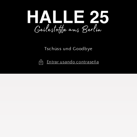
Ir
directamente
al contenido
Tschüss und Goodbye
Entrar usando contraseña