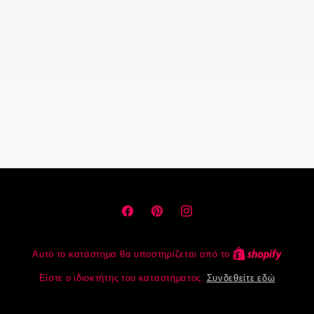
Facebook
Pinterest
Instagram
Αυτό το κατάστημα θα υποστηρίζεται από το
Είστε ο ιδιοκτήτης του καταστήματος;
Συνδεθείτε εδώ