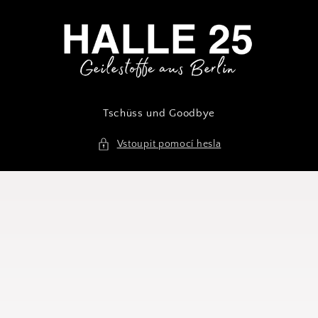
Přejít k
obsahu
Tschüss und Goodbye
Vstoupit pomocí hesla